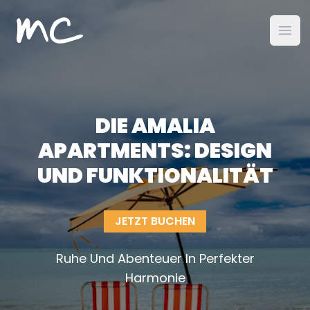
MC Alojamientos
öffn
DIE AMALIA
APARTMENTS: DESIGN
UND FUNKTIONALITÄT
JETZT BUCHEN
Ruhe Und Abenteuer In Perfekter
Harmonie