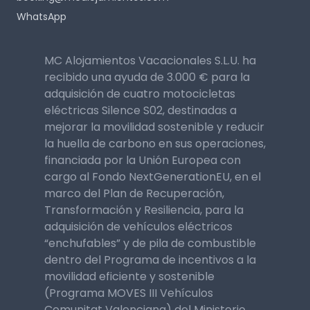
WhatsApp
MC Alojamientos Vacacionales S.L.U. ha
recibido una ayuda de 3.000 € para la
adquisición de cuatro motocicletas
eléctricas Silence S02, destinadas a
mejorar la movilidad sostenible y reducir
la huella de carbono en sus operaciones,
financiada por la Unión Europea con
cargo al Fondo NextGenerationEU, en el
marco del Plan de Recuperación,
Transformación y Resiliencia, para la
adquisición de vehículos eléctricos
“enchufables” y de pila de combustible
dentro del Programa de incentivos a la
movilidad eficiente y sostenible
(Programa MOVES III Vehículos
Comunitat Valenciana) del Ministerio