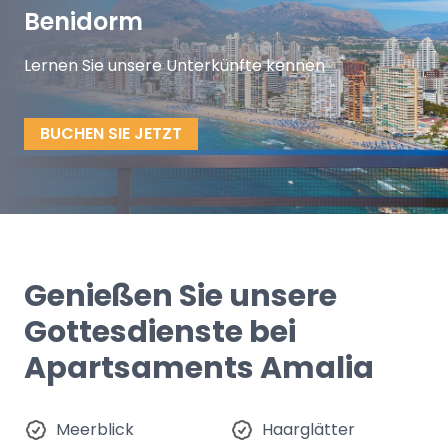
Benidorm
Lernen Sie unsere Unterkünfte kennen
BUCHEN SIE JETZT
Genießen Sie unsere
Gottesdienste bei
Apartsaments Amalia
Meerblick
Haarglätter