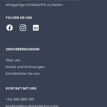
einzigartige Unterkünfte zu bieten.
FOLGEN SIE UNS
Facebook
Instagram
LinkedIn
ZINSVERBINDUNGEN
Über uns
Hotels und Wohnungen
Kontaktieren Sie uns
KONTAKT MIT UNS
+34 966 889 290
booking@mcalojamientos.com