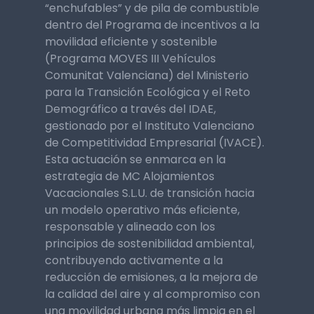
“enchufables” y de pila de combustible
dentro del Programa de incentivos a la
movilidad eficiente y sostenible
(Programa MOVES III Vehículos
Comunitat Valenciana) del Ministerio
para la Transición Ecológica y el Reto
Demográfico a través del IDAE,
gestionado por el Instituto Valenciano
de Competitividad Empresarial (IVACE).
Esta actuación se enmarca en la
estrategia de MC Alojamientos
Vacacionales S.L.U. de transición hacia
un modelo operativo más eficiente,
responsable y alineado con los
principios de sostenibilidad ambiental,
contribuyendo activamente a la
reducción de emisiones, a la mejora de
la calidad del aire y al compromiso con
una movilidad urbana más limpia en el