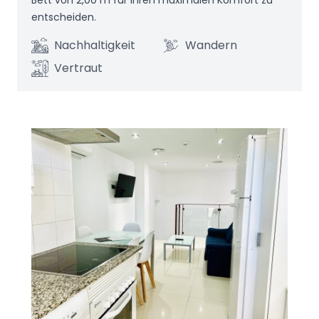
Bett von 2,00 m für Ihren maximalen Komfort zu
entscheiden.
Nachhaltigkeit
Wandern
Vertraut