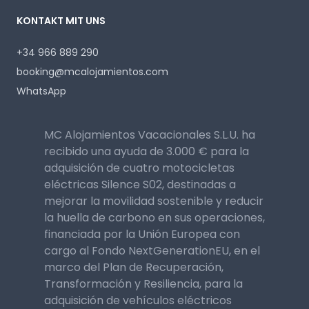
KONTAKT MIT UNS
+34 966 889 290
booking@mcalojamientos.com
WhatsApp
MC Alojamientos Vacacionales S.L.U. ha
recibido una ayuda de 3.000 € para la
adquisición de cuatro motocicletas
eléctricas Silence S02, destinadas a
mejorar la movilidad sostenible y reducir
la huella de carbono en sus operaciones,
financiada por la Unión Europea con
cargo al Fondo NextGenerationEU, en el
marco del Plan de Recuperación,
Transformación y Resiliencia, para la
adquisición de vehículos eléctricos