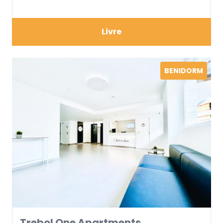
pour vous offrir un réconfort maximum.
Livre
BENIDORM
Trebol One Apartments