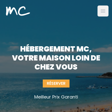
MC Alojamientos
ouvr
HÉBERGEMENT MC,
VOTRE MAISON LOIN DE
CHEZ VOUS
RÉSERVER
Meilleur Prix Garanti