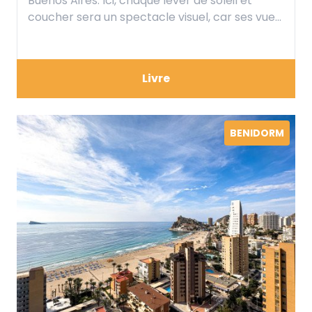
Buenos Aires. Ici, chaque lever de soleil et
coucher sera un spectacle visuel, car ses vues
panoramiques vous donneront la sensation de
flotter sur la mer.
Livre
BENIDORM