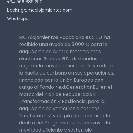
+34 966 889 290
booking@mcalojamientos.com
Whatsapp
MC Alojamientos Vacacionales S.L.U. ha
recibido una ayuda de 3.000 € para la
adquisición de cuatro motocicletas
eléctricas Silence S02, destinadas a
mejorar la movilidad sostenible y reducir
la huella de carbono en sus operaciones,
financiada por la Unión Europea con
cargo al Fondo NextGenerationEU, en el
marco del Plan de Recuperación,
Transformación y Resiliencia, para la
adquisición de vehículos eléctricos
“enchufables” y de pila de combustible
dentro del Programa de incentivos a la
movilidad eficiente y sostenible