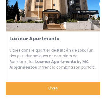
Luxmar Apartments
Situés dans le quartier de
Rincón de Loix
, l'un
des plus dynamiques et complets de
Benidorm, les
Luxmar Apartments by MC
Alojamientos
offrent la combinaison parfaite
entre indépendance, confort et emplacement
stratégique.
Livre