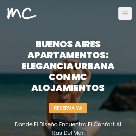
MC Alojamientos
Abri
BUENOS AIRES
APARTAMENTOS:
ELEGANCIA URBANA
CON MC
ALOJAMIENTOS
RESERVA YA
Donde El Diseño Encuentra El Confort Al
Ras Del Mar