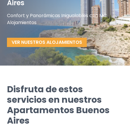
Aires
Confort y Panorámicas Inigualables con MC
Alojamientos
VER NUESTROS ALOJAMIENTOS
Disfruta de estos
servicios en nuestros
Apartamentos Buenos
Aires