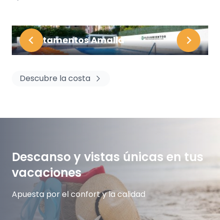
Apartamentos Amalia
Descubre la costa
Descanso y vistas únicas en tus
vacaciones
Apuesta por el confort y la calidad