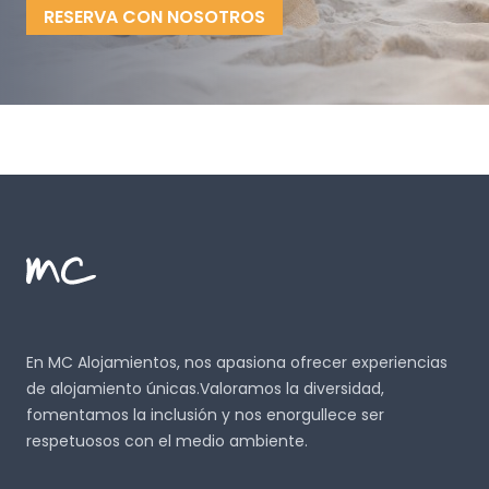
RESERVA CON NOSOTROS
Footer
MC Alojamientos
En MC Alojamientos, nos apasiona ofrecer experiencias
de alojamiento únicas.Valoramos la diversidad,
fomentamos la inclusión y nos enorgullece ser
respetuosos con el medio ambiente.