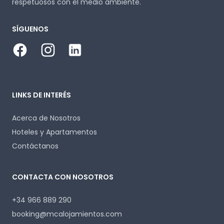
respetuosos con el medio ambiente.
SÍGUENOS
Facebook
Instagram
LinkedIn
LINKS DE INTERÉS
Acerca de Nosotros
Hoteles y Apartamentos
Contáctanos
CONTACTA CON NOSOTROS
+34 966 889 290
booking@mcalojamientos.com