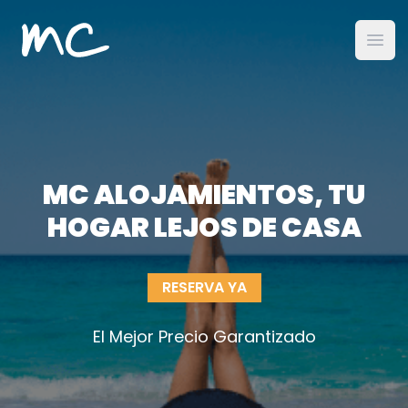
MC Alojamientos
Abri
MC ALOJAMIENTOS, TU
HOGAR LEJOS DE CASA
RESERVA YA
El Mejor Precio Garantizado