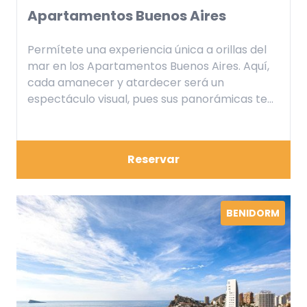
Apartamentos Buenos Aires
Permítete una experiencia única a orillas del
mar en los Apartamentos Buenos Aires. Aquí,
cada amanecer y atardecer será un
espectáculo visual, pues sus panorámicas te
darán la sensación de flotar sobre el mar. Los
espacios son generosos y luminosos,
diseñados con el objetivo de brindarte una
Reservar
estancia inigualable.
BENIDORM