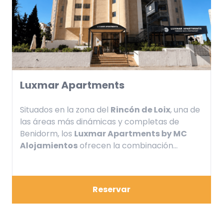
Luxmar Apartments
Situados en la zona del
Rincón de Loix
, una de
las áreas más dinámicas y completas de
Benidorm, los
Luxmar Apartments by MC
Alojamientos
ofrecen la combinación
perfecta entre independencia, comodidad y
ubicación estratégica.
Reservar