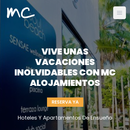
MC Alojamientos
Abri
VIVE UNAS
VACACIONES
INOLVIDABLES CON MC
ALOJAMIENTOS
RESERVA YA
Hoteles Y Apartamentos De Ensueño