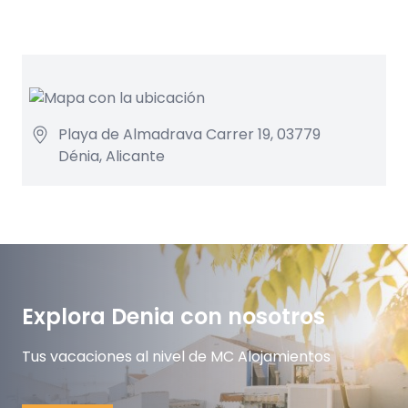
Playa de Almadrava Carrer 19, 03779
Dénia, Alicante
Explora Denia con nosotros
Tus vacaciones al nivel de MC Alojamientos