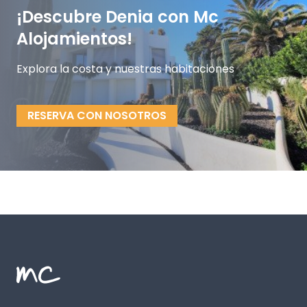
¡Descubre Denia con Mc
Alojamientos!
Explora la costa y nuestras habitaciones
RESERVA CON NOSOTROS
Footer
MC Alojamientos