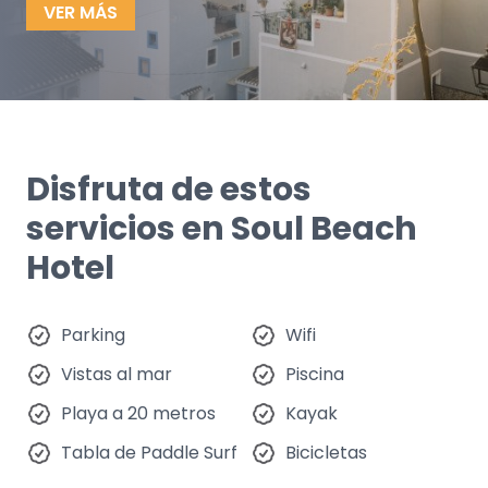
VER MÁS
Disfruta de estos
servicios en Soul Beach
Hotel
Parking
Wifi
Vistas al mar
Piscina
Playa a 20 metros
Kayak
Tabla de Paddle Surf
Bicicletas