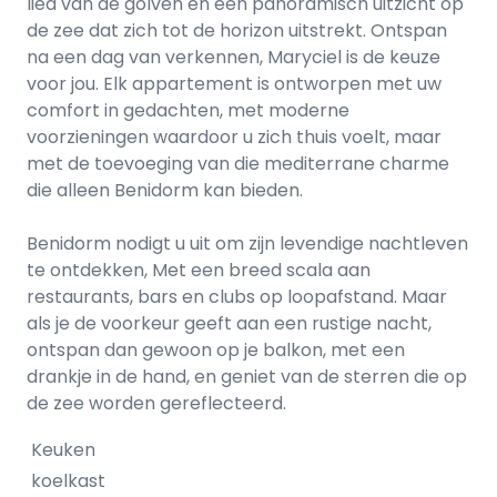
lied van de golven en een panoramisch uitzicht op
de zee dat zich tot de horizon uitstrekt. Ontspan
na een dag van verkennen, Maryciel is de keuze
voor jou. Elk appartement is ontworpen met uw
comfort in gedachten, met moderne
voorzieningen waardoor u zich thuis voelt, maar
met de toevoeging van die mediterrane charme
die alleen Benidorm kan bieden.
Benidorm nodigt u uit om zijn levendige nachtleven
te ontdekken, Met een breed scala aan
restaurants, bars en clubs op loopafstand. Maar
als je de voorkeur geeft aan een rustige nacht,
ontspan dan gewoon op je balkon, met een
drankje in de hand, en geniet van de sterren die op
de zee worden gereflecteerd.
Keuken
koelkast