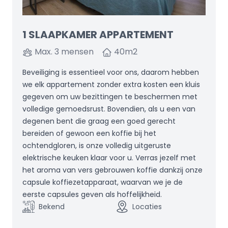
1 SLAAPKAMER APPARTEMENT
Max. 3 mensen
40
m2
Beveiliging is essentieel voor ons, daarom hebben
we elk appartement zonder extra kosten een kluis
gegeven om uw bezittingen te beschermen met
volledige gemoedsrust. Bovendien, als u een van
degenen bent die graag een goed gerecht
bereiden of gewoon een koffie bij het
ochtendgloren, is onze volledig uitgeruste
elektrische keuken klaar voor u. Verras jezelf met
het aroma van vers gebrouwen koffie dankzij onze
capsule koffiezetapparaat, waarvan we je de
eerste capsules geven als hoffelijkheid.
Bekend
Locaties