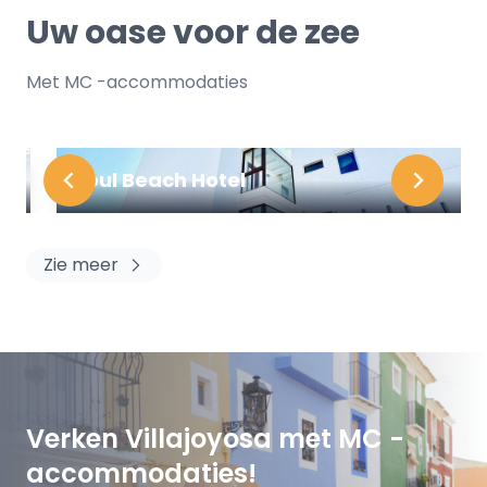
Uw oase voor de zee
Met MC -accommodaties
Soul Beach Hotel
Zie meer
Verken Villajoyosa met MC -
accommodaties!