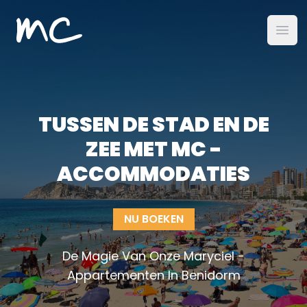
MC Alojamientos
open
TUSSEN DE STAD EN DE
ZEE MET MC -
ACCOMMODATIES
NU BOEKEN
De Magie Van Onze Maryciel -
Appartementen In Benidorm