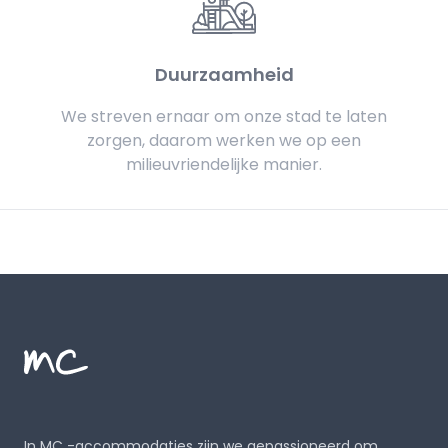
Duurzaamheid
We streven ernaar om onze stad te laten
zorgen, daarom werken we op een
milieuvriendelijke manier.
Footer
MC Alojamientos
In MC -accommodaties zijn we gepassioneerd om