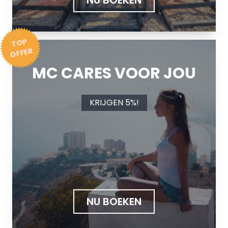
NU BOEKEN
T
OP
OFFER
MC CARES VOOR JOU
KRIJGEN 5%!
NU BOEKEN