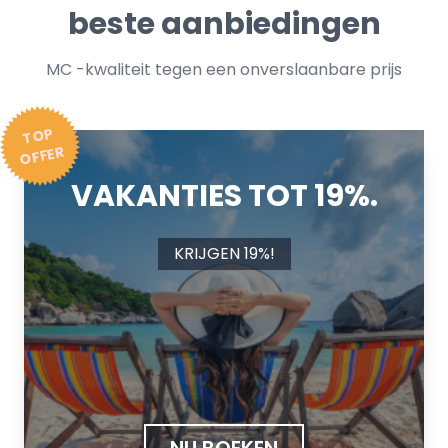
beste aanbiedingen
MC -kwaliteit tegen een onverslaanbare prijs
T
OP
OFFER
VAKANTIES TOT 19%.
KRIJGEN 19%!