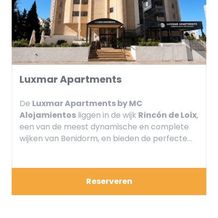
Luxmar Apartments
De
Luxmar Apartments by MC
Alojamientos
liggen in de wijk
Rincón de Loix
,
een van de meest dynamische en complete
wijken van Benidorm, en bieden de perfecte
combinatie van onafhankelijkheid, comfort en
een strategische ligging.
Reserveren