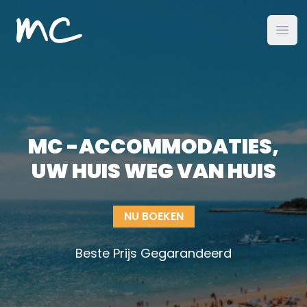
MC Alojamientos
open
MC -ACCOMMODATIES,
UW HUIS WEG VAN HUIS
NU BOEKEN
Beste Prijs Gegarandeerd