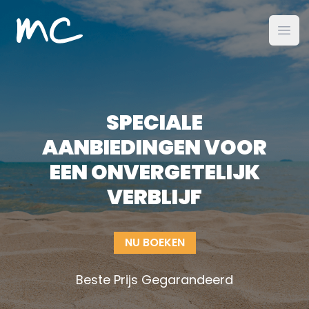
MC Alojamientos
open
SPECIALE
AANBIEDINGEN VOOR
EEN ONVERGETELIJK
VERBLIJF
NU BOEKEN
Beste Prijs Gegarandeerd