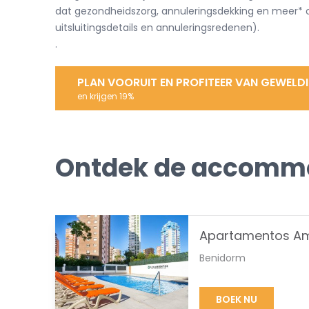
dat gezondheidszorg, annuleringsdekking en meer* 
uitsluitingsdetails en annuleringsredenen).
.
PLAN VOORUIT EN PROFITEER VAN GEWELD
en krijgen 19%
Ontdek de accommod
Apartamentos Am
Benidorm
BOEK NU