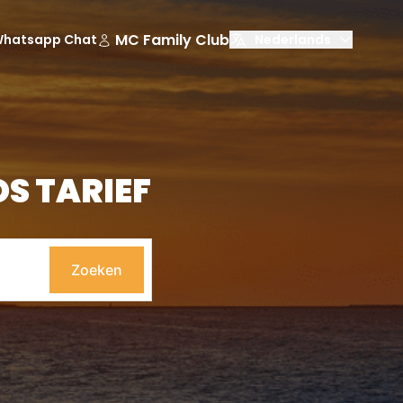
MC Family Club
hatsapp Chat
Nederlands
S TARIEF
Zoeken