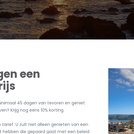
egen een
ijs
 minimaal 45 dagen van tevoren en geniet
ven? Krijg nog eens 10% korting.
arief. U zult niet alleen genieten van een
t hebben die gepaard gaat met een beleid