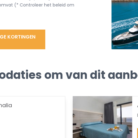
omvat (* Controleer het beleid om
IGE KORTINGEN
aties om van dit aanbo
alia