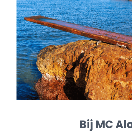
Bij MC Al