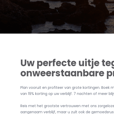
Uw perfecte uitje t
onweerstaanbare pr
Plan vooruit en profiteer van grote kortingen. Boek
van 19% korting op uw verblijf. 7 nachten of meer blij
Reis met het grootste vertrouwen met ons zorgeloze t
aangenaam verblijf, maar u zult ook de gemoedsrus