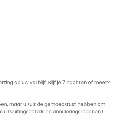
ing op uw verblijf. Blijf je 7 nachten of meer?
ebben, maar u zult de gemoedsrust hebben om
 uitsluitingsdetails en annuleringsredenen).