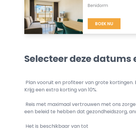
Benidorm
BOEK NU
Selecteer deze datums 
Plan vooruit en profiteer van grote kortingen. 
Krijg een extra korting van 10%.
Reis met maximaal vertrouwen met ons zorgelo
een ​​beleid te hebben dat gezondheidszorg, an
Het is beschikbaar van tot