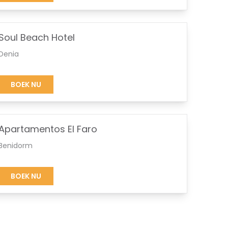
Soul Beach Hotel
Denia
BOEK NU
Apartamentos El Faro
Benidorm
BOEK NU