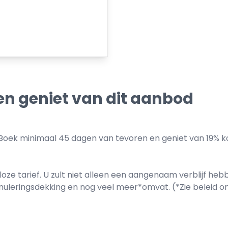
en geniet van dit aanbod
Boek minimaal 45 dagen van tevoren en geniet van 19% kort
ze tarief. U zult niet alleen een aangenaam verblijf h
nuleringsdekking en nog veel meer*omvat. (*Zie beleid om